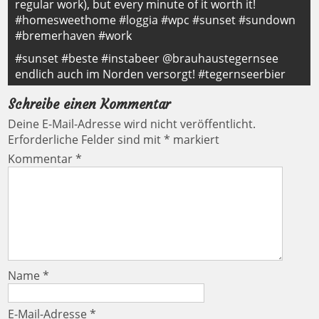
regular work), but every minute of it worth it!
#homesweethome #loggia #wpc #sunset #sundown
#bremerhaven #work
#sunset #beste #instabeer @brauhaustegernsee
endlich auch im Norden versorgt! #tegernseerbier
Schreibe einen Kommentar
Deine E-Mail-Adresse wird nicht veröffentlicht.
Erforderliche Felder sind mit
*
markiert
Kommentar
*
Name
*
E-Mail-Adresse
*