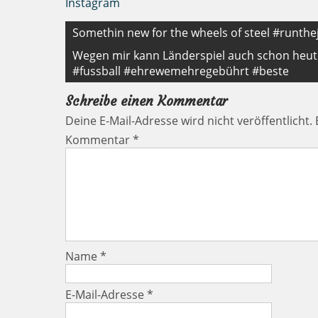
Instagram
Beitragsnavigation
Somethin new for the wheels of steel #runthe
Wegen mir kann Länderspiel auch schon heut
#fussball #ehrewemehregebührt #beste
Schreibe einen Kommentar
Deine E-Mail-Adresse wird nicht veröffentlicht.
Kommentar
*
Name
*
E-Mail-Adresse
*